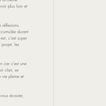
oir plus loin et 
 réflexions. 
 accumulée durant 
st, c’est super 
 projet, les 
n car c’est une 
r clair, se 
 vie pleine et 
vous écouter, 