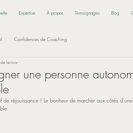
nelle
Expertise
À propos
Témoignages
Blog
C
il
Confidences de Coaching
 de lecture
ner une personne autonom
le
f de réjouissance ! Le bonheur de marcher aux côtés d’une
ble.