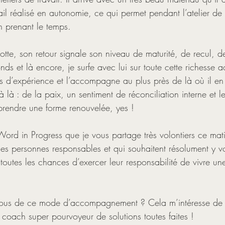
il réalisé en autonomie, ce qui permet pendant l’atelier de v
n prenant le temps. 
elotte, son retour signale son niveau de maturité, de recul, de
onds et là encore, je surfe avec lui sur toute cette richesse
d’expérience et l’accompagne au plus près de là où il en e
jà là : de la paix, un sentiment de réconciliation interne et le
rendre une forme renouvelée, yes !
ord in Progress que je vous partage très volontiers ce mati
s personnes responsables et qui souhaitent résolument y voi
outes les chances d’exercer leur responsabilité de vivre une
vous de ce mode d’accompagnement ? Cela m’intéresse de 
e coach super pourvoyeur de solutions toutes faites !