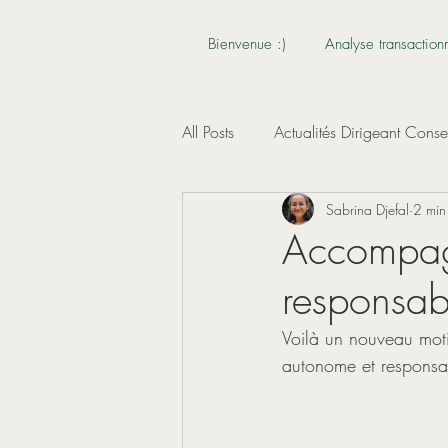
Bienvenue :)
Analyse transaction
All Posts
Actualités Dirigeant Conse
Sabrina Djefal
2 min
Accompag
responsab
Voilà un nouveau moti
autonome et responsa