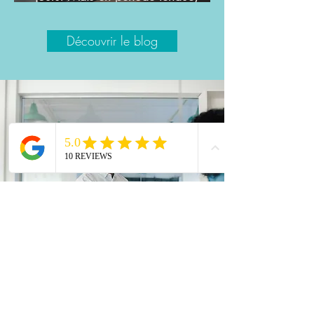
comment faire ?
Découvrir le blog