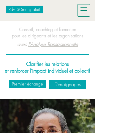
Rdv 30mn gratuit
Conseil, coaching et formation
pour les dirigeants et les organisations
avec
l'Analyse Transactionnelle
Clarifier les relations
et renforcer l’impact individuel et collectif
Premier échange
Témoignages