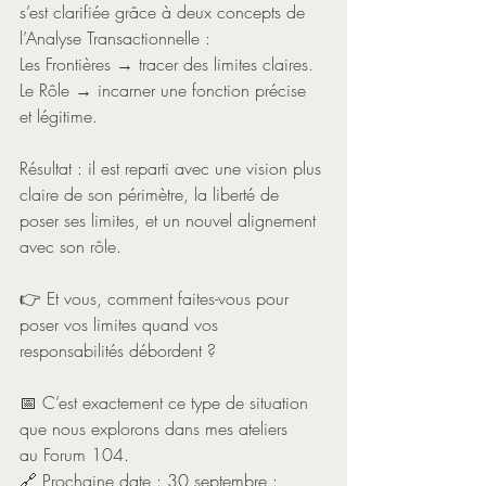
s’est clarifiée grâce à deux concepts de 
l’Analyse Transactionnelle :
Les Frontières → tracer des limites claires.
Le Rôle → incarner une fonction précise 
et légitime.
Résultat : il est reparti avec une vision plus 
claire de son périmètre, la liberté de 
poser ses limites, et un nouvel alignement 
avec son rôle.
👉 Et vous, comment faites-vous pour 
poser vos limites quand vos 
responsabilités débordent ?
📅 C’est exactement ce type de situation 
que nous explorons dans mes ateliers 
au Forum 104.
🔗 Prochaine date : 30 septembre : 