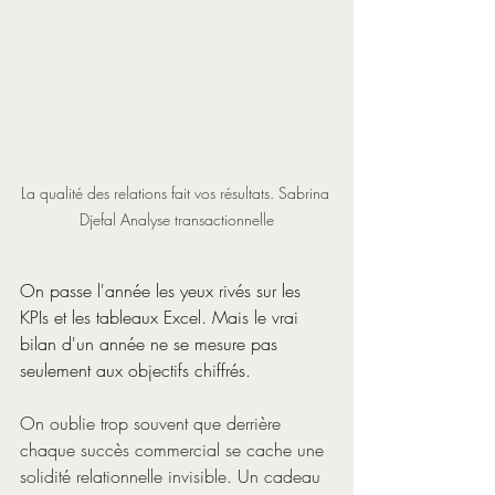
La qualité des relations fait vos résultats. Sabrina 
Djefal Analyse transactionnelle
On passe l'année les yeux rivés sur les 
KPIs et les tableaux Excel. Mais le vrai 
bilan d'un année ne se mesure pas 
seulement aux objectifs chiffrés.
On oublie trop souvent que derrière 
chaque succès commercial se cache une 
solidité relationnelle invisible. Un cadeau 