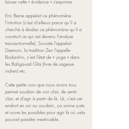
laisser cette « évidence » s’exprimer. 
Eric Berne appelait ce phénomène 
l’intuition (c’est d’ailleurs parce qu’il a 
cherché à étudier ce phénomène qu’il a 
construit ce qui est devenu l’analyse 
transactionnelle), Socrate l’appelait 
Daemon, la tradition Zen l’appelle 
Bodaishin, c’est l’état de « yoga » dans 
les Bahgavad Gîta (livre de sagesse 
indien) etc.
Cette petite voix que nous avons tous 
permet soudain de voir clair, de sentir 
clair, et d’agir à partir de là. Là, c’est cet 
endroit en soi ou soudain, ça sonne juste 
et ouvre les possibles pour agir là où cela 
pouvait paraître inextricable.