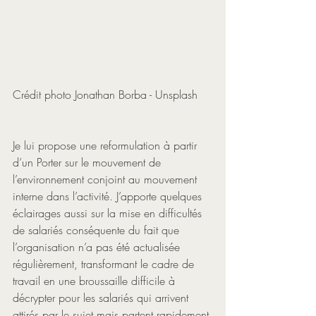
Crédit photo Jonathan Borba - Unsplash
Je lui propose une reformulation à partir 
d’un Porter sur le mouvement de 
l’environnement conjoint au mouvement 
interne dans l’activité. J’apporte quelques 
éclairages aussi sur la mise en difficultés 
de salariés conséquente du fait que 
l’organisation n’a pas été actualisée 
régulièrement, transformant le cadre de 
travail en une broussaille difficile à 
décrypter pour les salariés qui arrivent 
attirés par le sujet mais partent rapidement 